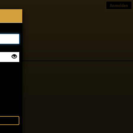
Anmelden
×