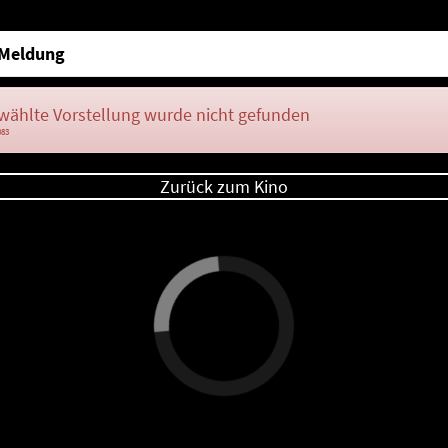
Meldung
wählte Vorstellung wurde nicht gefunden
083
Zurück zum Kino