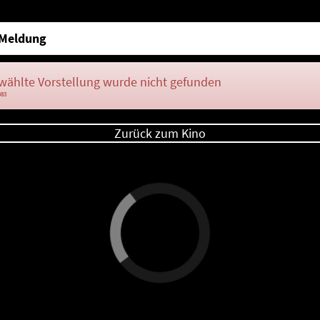
Meldung
wählte Vorstellung wurde nicht gefunden
083
Zurück zum Kino