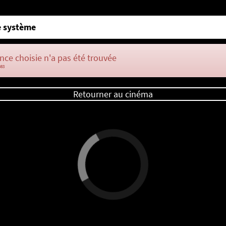
 système
nce choisie n'a pas été trouvée
083
Retourner au cinéma