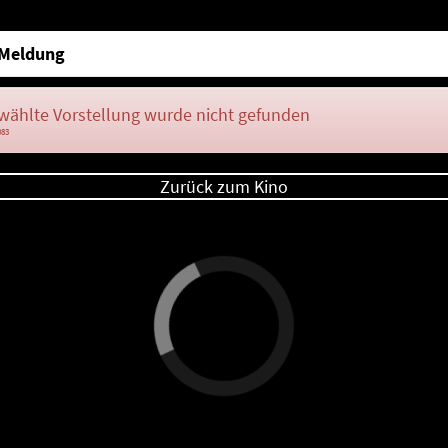
Meldung
wählte Vorstellung wurde nicht gefunden
083
Zurück zum Kino