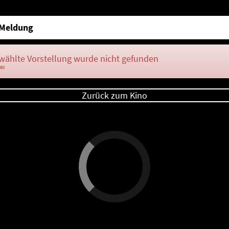
Meldung
wählte Vorstellung wurde nicht gefunden
083
Zurück zum Kino