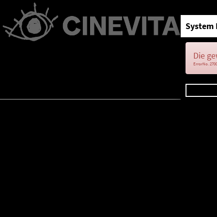
System 
Die ge
ErrorNo. 270