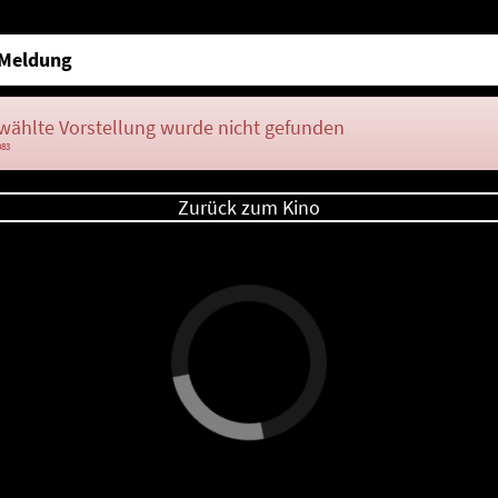
Meldung
wählte Vorstellung wurde nicht gefunden
083
Zurück zum Kino