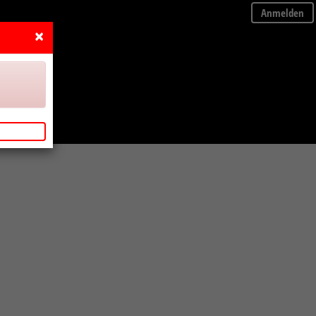
Anmelden
×