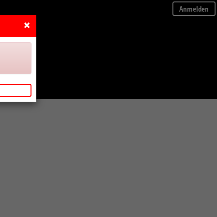
Anmelden
×