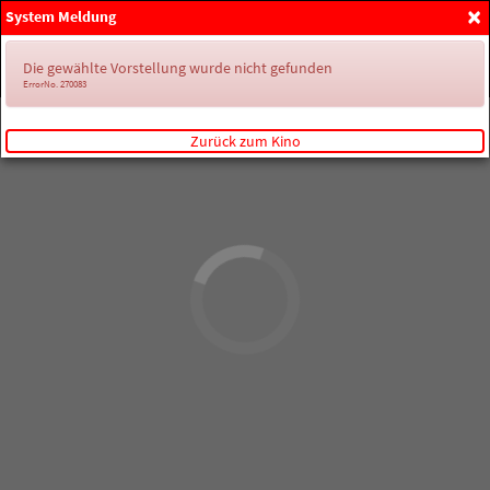
×
System Meldung
Anmelden
Die gewählte Vorstellung wurde nicht gefunden
ErrorNo. 270083
Zurück zum Kino