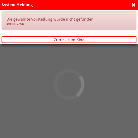
×
System Meldung
Anmelden
Die gewählte Vorstellung wurde nicht gefunden
ErrorNo. 270083
Zurück zum Kino