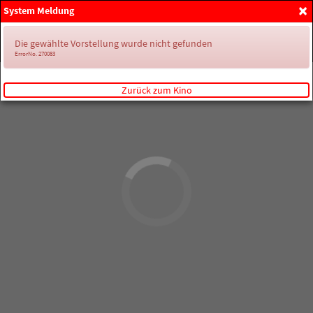
×
System Meldung
Anmelden
Die gewählte Vorstellung wurde nicht gefunden
ErrorNo. 270083
Zurück zum Kino