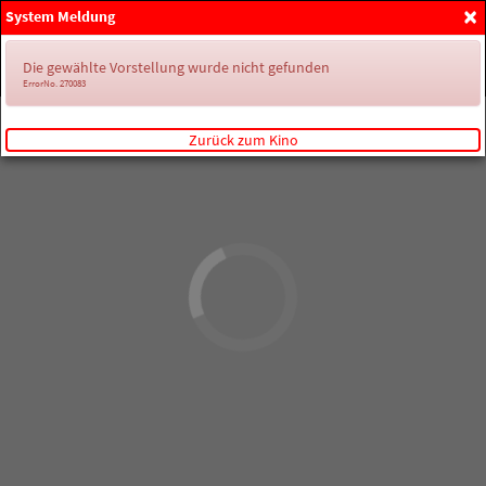
×
System Meldung
Anmelden
Die gewählte Vorstellung wurde nicht gefunden
ErrorNo. 270083
Zurück zum Kino