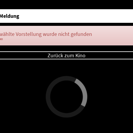
Meldung
wählte Vorstellung wurde nicht gefunden
083
Zurück zum Kino